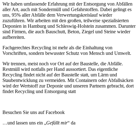
Wir haben umfassende Erfahrung mit der Entsorgung von Abfällen
aller Art, auch mit Sondermüll und Gefahrstoffen. Dabei gelingt es
uns, 95% aller Abfälle dem Verwertungskreislauf wieder
zuzuführen. Wir arbeiten mit den großen, teilweise spezialisierten
Deponien in Hamburg und Schleswig-Holstein zusammen. Darunter
sind Firmen, die auch Bauschutt, Beton, Ziegel und Steine wieder
aufbereiten.
Fachgerechtes Recycling ist mehr als die Einhaltung von
Vorschriften, sondern bewusster Schutz von Mensch und Umwelt.
Wir trennen, meist noch vor Ort auf der Baustelle, die Abfälle.
Restmüll wird notfalls per Hand aussortiert. Das eigentliche
Recycling findet nicht auf der Baustelle statt, um Lärm und
Staubentwicklung zu vermeiden. Mit Containern oder Abfallsäcken
wird der Wertstoff zur Deponie und unseren Partnern gebracht, dort
findet Recycling und Entsorgung statt
Besuchen Sie uns auf Facebook
…und lassen uns ein „
Gefällt mir
“ da